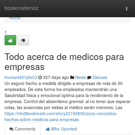
Home
bookmarkmoz
Togg
navi
Home
1
Todo acerca de medicos para
empresas
trumani431pbm3
327 days ago
News
Discuss
Un seguro hecho a medida dirigido a empresas de más de 50
empleados. De esta forma los empleados mantendrán una
Salubridad física y emocional óptima para la rendimiento de la
empresa. Control del absentismo gremial: al no tener que esperar
colas, las ausencias por visitas al médico serán menores. Las
https://hindibookmark.com/story22192830/poco-conocidos-
hechos-sobre-medicos-para-empresas
Comments
Who Upvoted