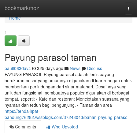
Home
bookmarkmoz
Togg
navi
Home
1
Payung parasol taman
pault063dav4
325 days ago
News
Discuss
PAYUNG PARASOL Payung parasol adalah jenis payung
berukuran besar yang umumnya digunakan di luar ruangan untuk
memberikan perlindungan dari sinar matahari. Desainnya yang
unik dan fungsional membuatnya populer digunakan di berbagai
tempat, seperti: • Kafe dan restoran: Menciptakan suasana yang
nyaman dan teduh bagi pengunjung. • Taman dan area
https://tenda-lipat-
bandung76282.wssblogs.com/37248043/bahan-payung-parasol
Comments
Who Upvoted