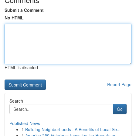
Submit a Comment
No HTML
HTML is disabled
Report Page
Search
Go
Published News
1
Building Neighborhoods : A Benefits of Local Se...
1
America 250 Veterans: Investigative Reports on ...