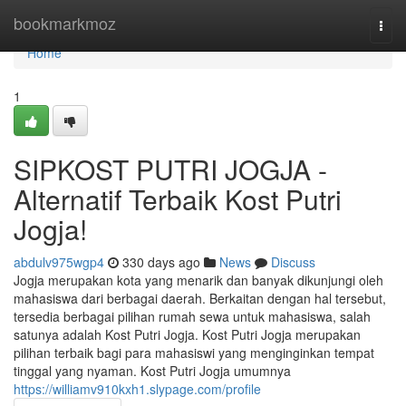
Home
bookmarkmoz
Togg
navi
Home
1
SIPKOST PUTRI JOGJA -
Alternatif Terbaik Kost Putri
Jogja!
abdulv975wgp4
330 days ago
News
Discuss
Jogja merupakan kota yang menarik dan banyak dikunjungi oleh
mahasiswa dari berbagai daerah. Berkaitan dengan hal tersebut,
tersedia berbagai pilihan rumah sewa untuk mahasiswa, salah
satunya adalah Kost Putri Jogja. Kost Putri Jogja merupakan
pilihan terbaik bagi para mahasiswi yang menginginkan tempat
tinggal yang nyaman. Kost Putri Jogja umumnya
https://williamv910kxh1.slypage.com/profile