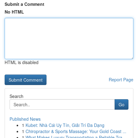
Submit a Comment
No HTML
HTML is disabled
Report Page
Search
Go
Published News
1
Kubet: Nhà Cái Uy Tín, Giải Trí Đa Dạng
1
Chiropractor & Sports Massage: Your Gold Coast ...
1
What Makes Luxury Transportation a Reliable Tra...