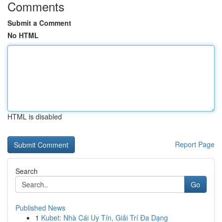
Comments
Submit a Comment
No HTML
HTML is disabled
Report Page
Search
Go
Published News
1
Kubet: Nhà Cái Uy Tín, Giải Trí Đa Dạng