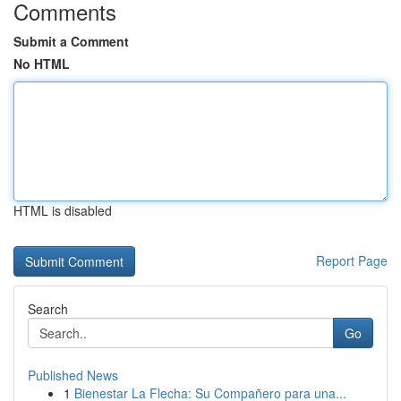
Comments
Submit a Comment
No HTML
HTML is disabled
Report Page
Search
Go
Published News
1
Bienestar La Flecha: Su Compañero para una...