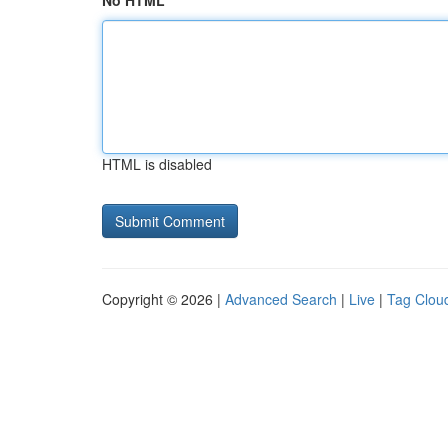
No HTML
HTML is disabled
Copyright © 2026 |
Advanced Search
|
Live
|
Tag Clou