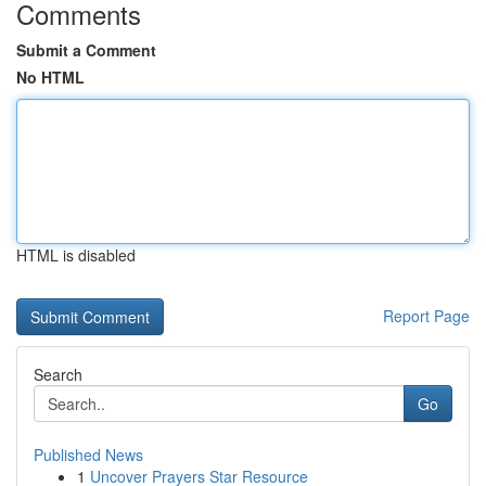
Comments
Submit a Comment
No HTML
HTML is disabled
Report Page
Search
Go
Published News
1
Uncover Prayers Star Resource