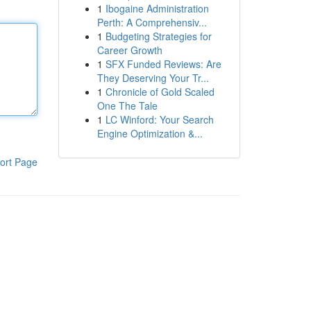
1
Ibogaine Administration
Perth: A Comprehensiv...
1
Budgeting Strategies for
Career Growth
1
SFX Funded Reviews: Are
They Deserving Your Tr...
1
Chronicle of Gold Scaled
One The Tale
1
LC Winford: Your Search
Engine Optimization &...
ort Page