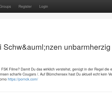
Groups
Register
Login
wei Schw&auml;nzen unbarmherzig
 FSK Filme? Damit Du das wirklich verstehst, genügt in der Regel die e
umsen scharfe Cougars /. Auf Blümchensex hast Du aktuell echt kein V
Porno
https://pornck.com/