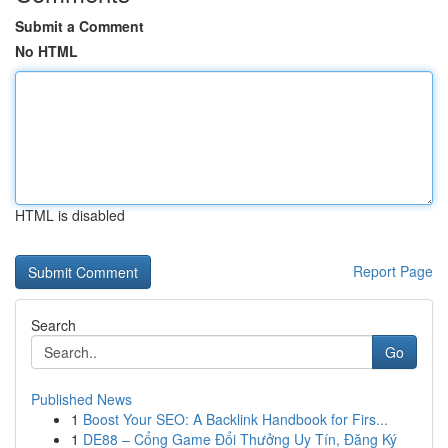
Submit a Comment
No HTML
HTML is disabled
Report Page
Search
Go
Published News
1
Boost Your SEO: A Backlink Handbook for Firs...
1
DE88 – Cổng Game Đổi Thưởng Uy Tín, Đăng Ký