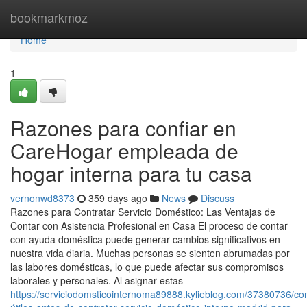
Home
bookmarkmoz
Home
1
Razones para confiar en
CareHogar empleada de
hogar interna para tu casa
vernonwd8373
359 days ago
News
Discuss
Razones para Contratar Servicio Doméstico: Las Ventajas de
Contar con Asistencia Profesional en Casa El proceso de contar
con ayuda doméstica puede generar cambios significativos en
nuestra vida diaria. Muchas personas se sienten abrumadas por
las labores domésticas, lo que puede afectar sus compromisos
laborales y personales. Al asignar estas
https://serviciodomsticointernoma89888.kylieblog.com/37380736/co