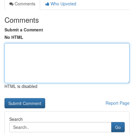
Comments
Who Upvoted
Comments
Submit a Comment
No HTML
HTML is disabled
Report Page
Search
Go