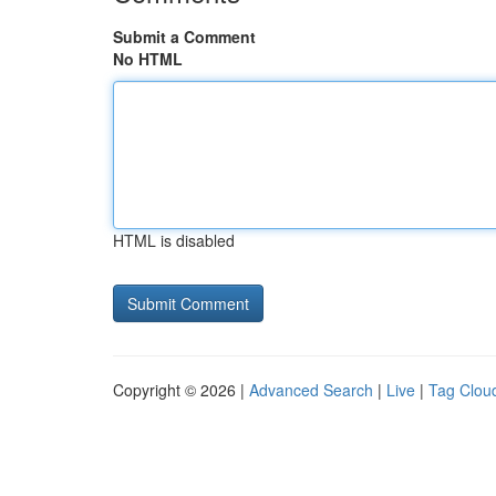
Submit a Comment
No HTML
HTML is disabled
Copyright © 2026 |
Advanced Search
|
Live
|
Tag Clou