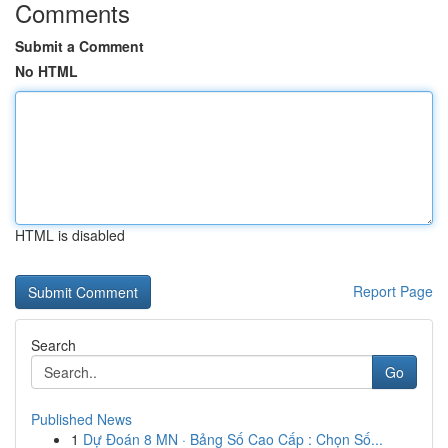
Comments
Submit a Comment
No HTML
HTML is disabled
Report Page
Search
Go
Published News
1
Dự Đoán 8 MN · Bảng Số Cao Cấp : Chọn Số...