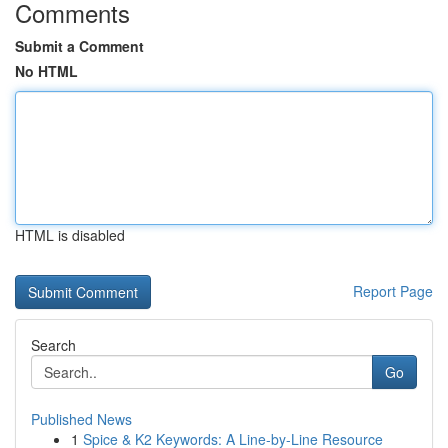
Comments
Submit a Comment
No HTML
HTML is disabled
Report Page
Search
Go
Published News
1
Spice & K2 Keywords: A Line-by-Line Resource