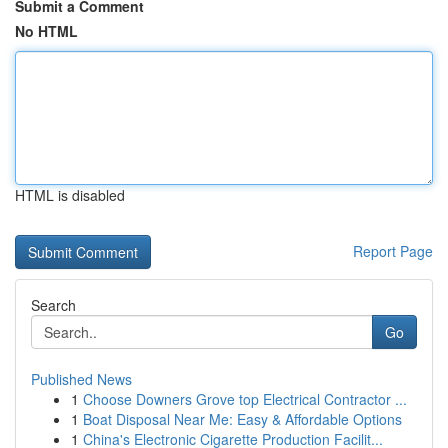
Submit a Comment
No HTML
HTML is disabled
Report Page
Search
Go
Published News
1
Choose Downers Grove top Electrical Contractor ...
1
Boat Disposal Near Me: Easy & Affordable Options
1
China's Electronic Cigarette Production Facilit...