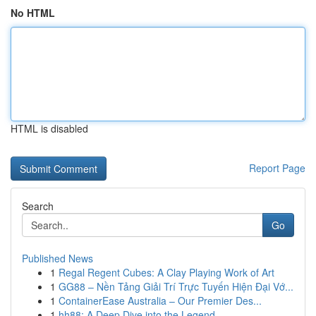
No HTML
HTML is disabled
Report Page
Search
Go
Published News
1
Regal Regent Cubes: A Clay Playing Work of Art
1
GG88 – Nền Tảng Giải Trí Trực Tuyến Hiện Đại Vớ...
1
ContainerEase Australia – Our Premier Des...
1
hh88: A Deep Dive into the Legend