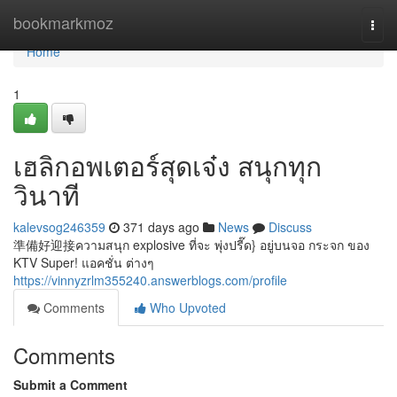
Home
bookmarkmoz
Togg
navi
Home
1
เฮลิกอพเตอร์สุดเจ๋ง สนุกทุก
วินาที
kalevsog246359
371 days ago
News
Discuss
準備好迎接ความสนุก explosive ที่จะ พุ่งปรี๊ด} อยู่บนจอ กระจก ของ
KTV Super! แอคชั่น ต่างๆ
https://vinnyzrlm355240.answerblogs.com/profile
Comments
Who Upvoted
Comments
Submit a Comment