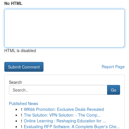
No HTML
HTML is disabled
Report Page
Search
Go
Published News
1
WK66 Promotion: Exclusive Deals Revealed
1
The Solution: VPN Solution: - The Comp...
1
Online Learning : Reshaping Education for ...
1
Evaluating RFP Software: A Complete Buyer's Che...