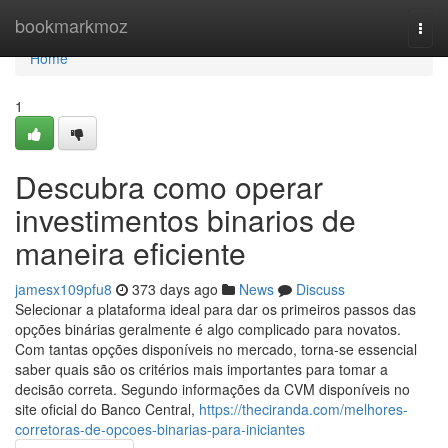
Home
bookmarkmoz
Togg
navi
Home
1
Descubra como operar
investimentos binarios de
maneira eficiente
jamesx109pfu8
373 days ago
News
Discuss
Selecionar a plataforma ideal para dar os primeiros passos das
opções binárias geralmente é algo complicado para novatos.
Com tantas opções disponíveis no mercado, torna-se essencial
saber quais são os critérios mais importantes para tomar a
decisão correta. Segundo informações da CVM disponíveis no
site oficial do Banco Central,
https://theciranda.com/melhores-
corretoras-de-opcoes-binarias-para-iniciantes