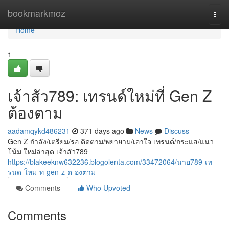
Home
bookmarkmoz
Togg
navi
Home
1
เจ้าสัว789: เทรนด์ใหม่ที่ Gen Z
ต้องตาม
aadamqykd486231
371 days ago
News
Discuss
Gen Z กำลัง/เตรียม/รอ ติดตาม/พยายาม/เอาใจ เทรนด์/กระแส/แนว
โน้ม ใหม่ล่าสุด เจ้าสัว789
https://blakeeknw632236.blogolenta.com/33472064/นาย789-เท
รนด-ใหม-ท-gen-z-ต-องตาม
Comments
Who Upvoted
Comments