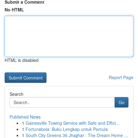
Submit a Comment
No HTML
HTML is disabled
Report Page
Search
Go
Published News
1
Gainesville Towing Service with Safe and Effici...
1
Fortunabola: Buku Lengkap untuk Pemula
1
South City Greens 36 Jhajjhar : The Dream Home ...