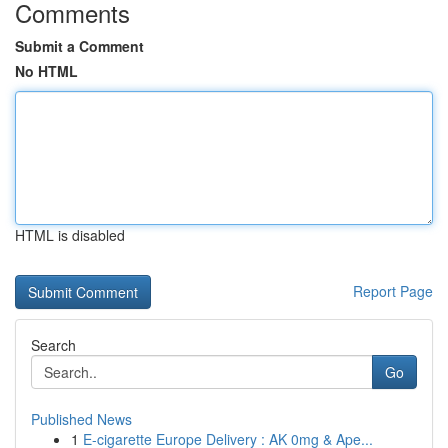
Comments
Submit a Comment
No HTML
HTML is disabled
Report Page
Search
Go
Published News
1
E-cigarette Europe Delivery : AK 0mg & Ape...