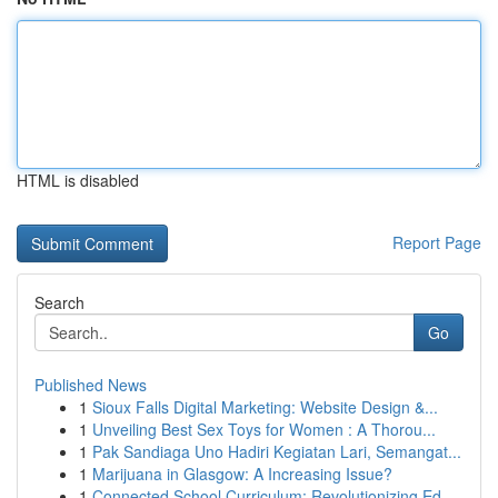
HTML is disabled
Report Page
Search
Go
Published News
1
Sioux Falls Digital Marketing: Website Design &...
1
Unveiling Best Sex Toys for Women : A Thorou...
1
Pak Sandiaga Uno Hadiri Kegiatan Lari, Semangat...
1
Marijuana in Glasgow: A Increasing Issue?
1
Connected School Curriculum: Revolutionizing Ed...