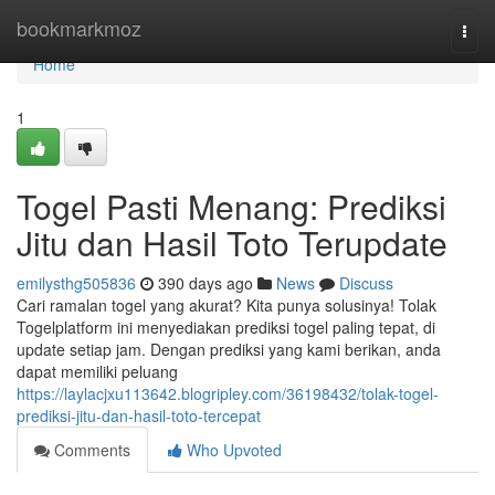
Home
bookmarkmoz
Togg
navi
Home
1
Togel Pasti Menang: Prediksi
Jitu dan Hasil Toto Terupdate
emilysthg505836
390 days ago
News
Discuss
Cari ramalan togel yang akurat? Kita punya solusinya! Tolak
Togelplatform ini menyediakan prediksi togel paling tepat, di
update setiap jam. Dengan prediksi yang kami berikan, anda
dapat memiliki peluang
https://laylacjxu113642.blogripley.com/36198432/tolak-togel-
prediksi-jitu-dan-hasil-toto-tercepat
Comments
Who Upvoted