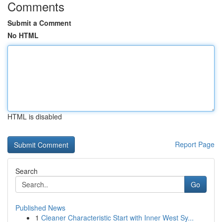
Comments
Submit a Comment
No HTML
HTML is disabled
Report Page
Search
Go
Published News
1
Cleaner Characteristic Start with Inner West Sy...