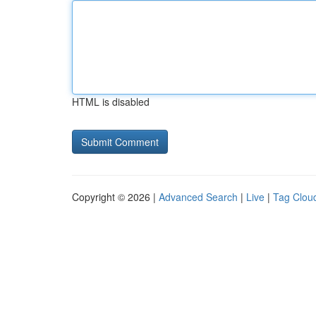
HTML is disabled
Copyright © 2026 |
Advanced Search
|
Live
|
Tag Clou