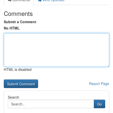
Comments
Submit a Comment
No HTML
HTML is disabled
Report Page
Search
Go