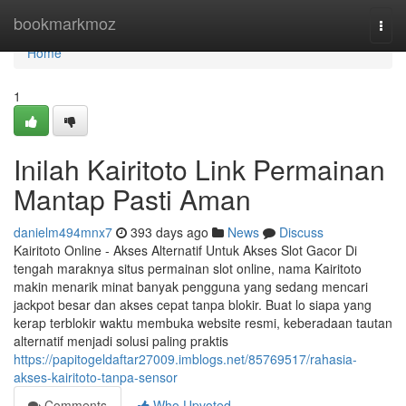
Home
bookmarkmoz
Togg
navi
Home
1
Inilah Kairitoto Link Permainan
Mantap Pasti Aman
danielm494mnx7
393 days ago
News
Discuss
Kairitoto Online - Akses Alternatif Untuk Akses Slot Gacor Di
tengah maraknya situs permainan slot online, nama Kairitoto
makin menarik minat banyak pengguna yang sedang mencari
jackpot besar dan akses cepat tanpa blokir. Buat lo siapa yang
kerap terblokir waktu membuka website resmi, keberadaan tautan
alternatif menjadi solusi paling praktis
https://papitogeldaftar27009.imblogs.net/85769517/rahasia-
akses-kairitoto-tanpa-sensor
Comments
Who Upvoted