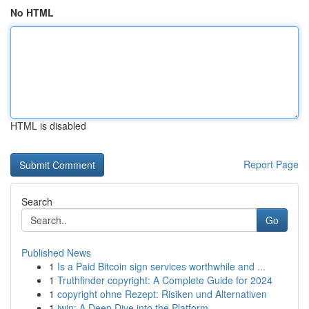
No HTML
HTML is disabled
Report Page
Search
Go
Published News
1
Is a Paid Bitcoin sign services worthwhile and ...
1
Truthfinder copyright: A Complete Guide for 2024
1
copyright ohne Rezept: Risiken und Alternativen
1
iwin: A Deep Dive into the Platform