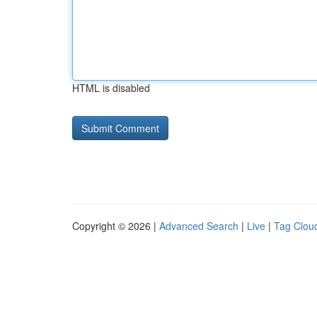
HTML is disabled
Copyright © 2026 |
Advanced Search
|
Live
|
Tag Clou