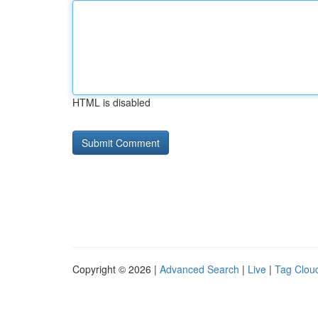
HTML is disabled
Copyright © 2026 |
Advanced Search
|
Live
|
Tag Clou