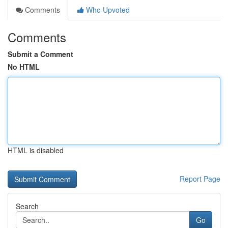
Comments
Who Upvoted
Comments
Submit a Comment
No HTML
HTML is disabled
Report Page
Search
Go