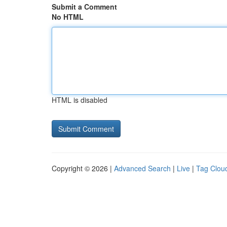
Submit a Comment
No HTML
HTML is disabled
Copyright © 2026 |
Advanced Search
|
Live
|
Tag Clou