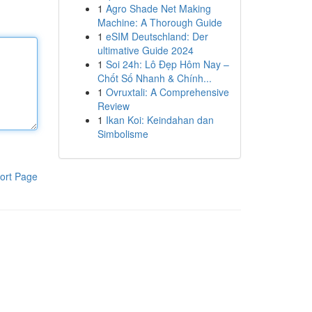
1
Agro Shade Net Making
Machine: A Thorough Guide
1
eSIM Deutschland: Der
ultimative Guide 2024
1
Soi 24h: Lô Đẹp Hôm Nay –
Chốt Số Nhanh & Chính...
1
Ovruxtali: A Comprehensive
Review
1
Ikan Koi: Keindahan dan
Simbolisme
ort Page