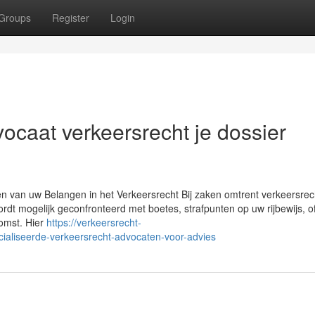
Groups
Register
Login
ocaat verkeersrecht je dossier
n van uw Belangen in het Verkeersrecht Bij zaken omtrent verkeersrec
wordt mogelijk geconfronteerd met boetes, strafpunten op uw rijbewijs, o
omst. Hier
https://verkeersrecht-
aliseerde-verkeersrecht-advocaten-voor-advies