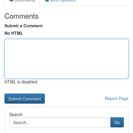
Comments
Submit a Comment
No HTML
HTML is disabled
Report Page
Search
Go