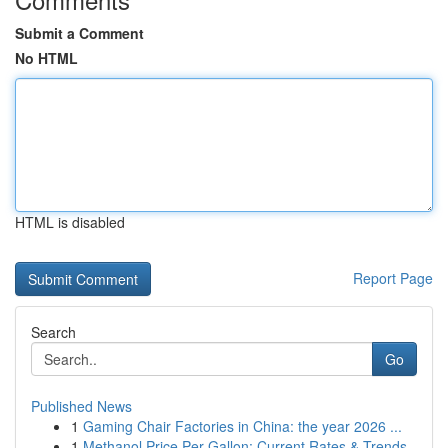
Submit a Comment
No HTML
HTML is disabled
Report Page
Search
Go
Published News
1
Gaming Chair Factories in China: the year 2026 ...
1
Methanol Price Per Gallon: Current Rates & Trends