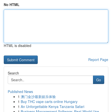
No HTML
HTML is disabled
Report Page
Search
Go
Published News
1
澳门金沙最新娱乐体验
1
Buy THC vape carts online Hungary
1
An Unforgettable Kenya Tanzania Safari
1
Business Management Software: Real-World Use