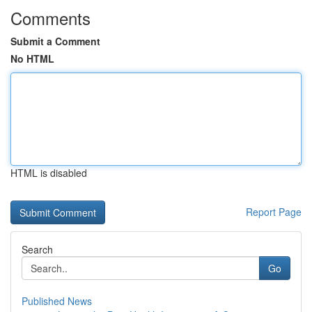
Comments
Submit a Comment
No HTML
HTML is disabled
Report Page
Search
Go
Published News