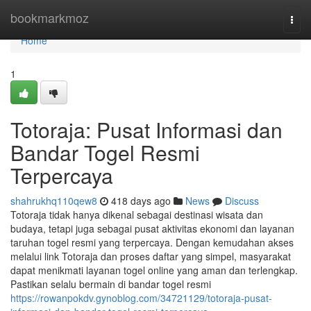
Home
bookmarkmoz
Togg
navi
Home
1
Totoraja: Pusat Informasi dan
Bandar Togel Resmi
Terpercaya
shahrukhq110qew8
418 days ago
News
Discuss
Totoraja tidak hanya dikenal sebagai destinasi wisata dan
budaya, tetapi juga sebagai pusat aktivitas ekonomi dan layanan
taruhan togel resmi yang terpercaya. Dengan kemudahan akses
melalui link Totoraja dan proses daftar yang simpel, masyarakat
dapat menikmati layanan togel online yang aman dan terlengkap.
Pastikan selalu bermain di bandar togel resmi
https://rowanpokdv.gynoblog.com/34721129/totoraja-pusat-