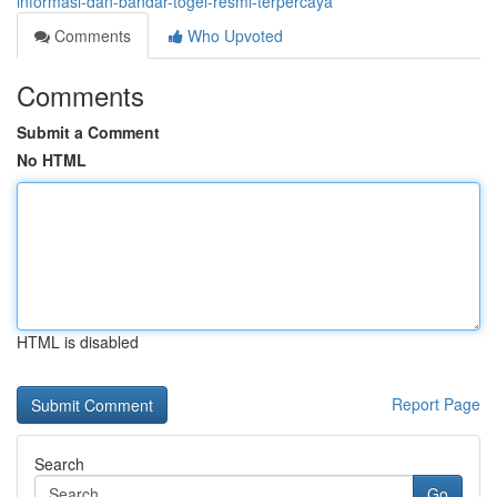
informasi-dan-bandar-togel-resmi-terpercaya
Comments
Who Upvoted
Comments
Submit a Comment
No HTML
HTML is disabled
Report Page
Search
Go