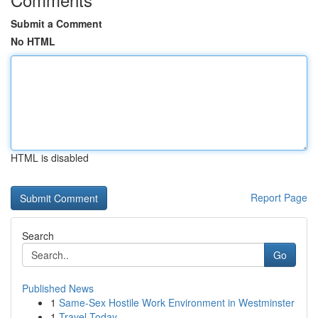
Submit a Comment
No HTML
HTML is disabled
Report Page
Search
Go
Published News
1
Same-Sex Hostile Work Environment in Westminster
1
Travel Today