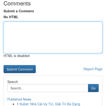
Comments
Submit a Comment
No HTML
HTML is disabled
Report Page
Search
Go
Published News
1
Kubet: Nhà Cái Uy Tín, Giải Trí Đa Dạng