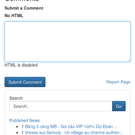
Submit a Comment
No HTML
HTML is disabled
Report Page
Search
Go
Published News
1
Bảng 3 càng MB - Soi cầu VIP 100% Dự Đoán ...
1
Vresse-sur-Semois : Un village au charme authen...