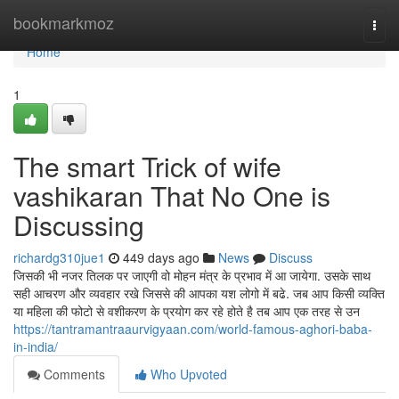
Home
bookmarkmoz
Togg
navi
Home
1
The smart Trick of wife
vashikaran That No One is
Discussing
richardg310jue1
449 days ago
News
Discuss
जिसकी भी नजर तिलक पर जाएगी वो मोहन मंत्र के प्रभाव में आ जायेगा. उसके साथ
सही आचरण और व्यवहार रखे जिससे की आपका यश लोगो में बढे. जब आप किसी व्यक्ति
या महिला की फोटो से वशीकरण के प्रयोग कर रहे होते है तब आप एक तरह से उन
https://tantramantraaurvigyaan.com/world-famous-aghori-baba-
in-india/
Comments
Who Upvoted