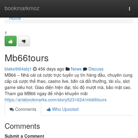
Home
bookmarkmoz
Togg
navi
Home
1
Mb66tours
blake9t64sbj1
456 days ago
News
Discuss
MB66 – Nhà cái cá cược trực tuyến uy tín hàng đầu, chuyên cung
cấp cá cược thể thao, casino live, bắn cá đổi thưởng, tài xỉu, slot
game siêu hot. Giao diện hiện đại, tốc độ mượt mà, bảo mật cao.
Tham gia MB66 ngay để nhận khuyến mãi
https://ariabookmarks.com/story5231624/mb66tours
Comments
Who Upvoted
Comments
Submit a Comment