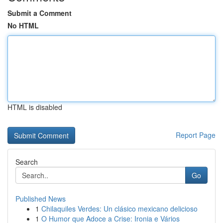
Submit a Comment
No HTML
HTML is disabled
Report Page
Search
Go
Published News
1
Chilaquiles Verdes: Un clásico mexicano delicioso
1
O Humor que Adoce a Crise: Ironia e Vários