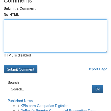
Submit a Comment
No HTML
HTML is disabled
Report Page
Search
Go
Published News
1
KPIs para Campañas Digitales
1
DeBary's Premier Commercial Renovation Teams: