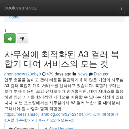
Home
bookmarkmoz
Togg
navi
Home
1
사무실에 최적화된 A3 컬러 복
합기 대여 서비스의 모든 것
ghomsheiw123eby0
479 days ago
News
Discuss
업무 효율을 높이고 관리 비용을 절감하기 위해 많은 기업이 사무실
A3 컬러 복합기 대여 서비스를 선택하고 있습니다. 복합기 구매는
초기 투자 비용이 크고 유지보수가 번거롭지만, 대여 서비스를 활용
하면 최신 기기를 합리적인 가격으로 이용할 수 있다는 장점이 있습
니다. 이번 포스팅에서는 사무실에서 A3 컬러 복합기를 대여할 때
고려해야 할 사항과 함께 적합한
https://messiahsrolj.izrablog.com/32429104/사무실에-최적화된-
a3-컬러-복합기-대여-서비스의-모든-것
Comments
Who Upvoted