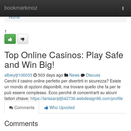
Home
bookmarkmoz
Togg
navi
Home
1
Top Online Casinos: Play Safe
and Win Big!
albieyijt106033
503 days ago
News
Discuss
Cerchi il casino online perfetto per divertirti in sicurezza? Esiste
un mondo di opzioni disponibili, ma trovare quello che fa per te
può essere complesso. Ecco perché di concentrarti su alcuni
fattori chiave:
https://larissanjdj542736.webdesign96.com/profile
Comments
Who Upvoted
Comments