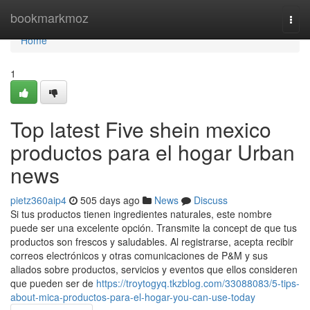
Home
bookmarkmoz
Togg
navi
Home
1
Top latest Five shein mexico
productos para el hogar Urban
news
pietz360aip4
505 days ago
News
Discuss
Si tus productos tienen ingredientes naturales, este nombre
puede ser una excelente opción. Transmite la concept de que tus
productos son frescos y saludables. Al registrarse, acepta recibir
correos electrónicos y otras comunicaciones de P&M y sus
aliados sobre productos, servicios y eventos que ellos consideren
que pueden ser de
https://troytogyq.tkzblog.com/33088083/5-tips-
about-mica-productos-para-el-hogar-you-can-use-today