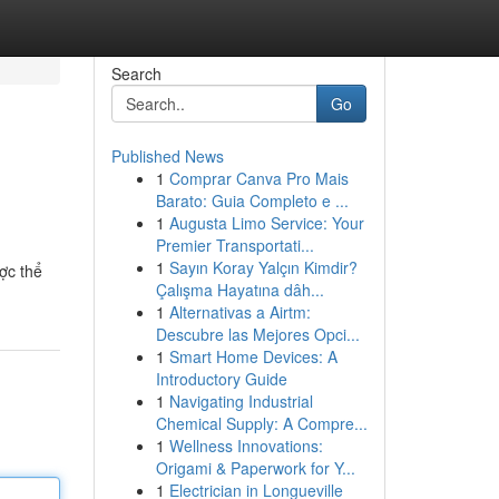
Search
Go
Published News
1
Comprar Canva Pro Mais
Barato: Guia Completo e ...
1
Augusta Limo Service: Your
Premier Transportati...
1
Sayın Koray Yalçın Kimdir?
ợc thể
Çalışma Hayatına dâh...
1
Alternativas a Airtm:
Descubre las Mejores Opci...
1
Smart Home Devices: A
Introductory Guide
1
Navigating Industrial
Chemical Supply: A Compre...
1
Wellness Innovations:
Origami & Paperwork for Y...
1
Electrician in Longueville