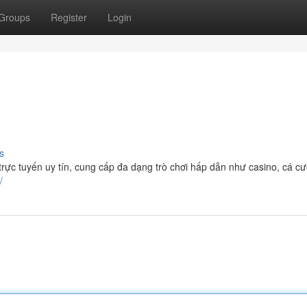
Groups
Register
Login
s
ực tuyến uy tín, cung cấp đa dạng trò chơi hấp dẫn như casino, cá cư
/