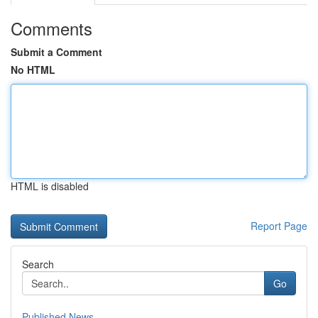
Comments
Submit a Comment
No HTML
HTML is disabled
Report Page
Search
Go
Published News