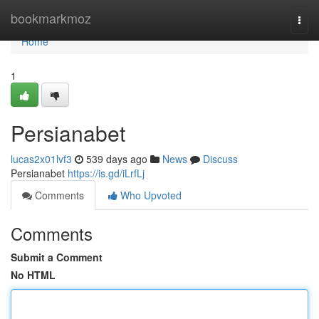
Home
bookmarkmoz
Togg
navi
Home
1
Persianabet
lucas2x01lvf3
539 days ago
News
Discuss
Persianabet
https://is.gd/iLrfLj
Comments
Who Upvoted
Comments
Submit a Comment
No HTML