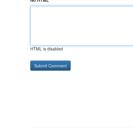
No HTML
HTML is disabled