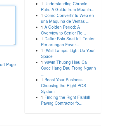
1
Understanding Chronic
Pain: A Guide from Meanin...
1
Cómo Convertir tu Web en
una Máquina de Ventas ...
1
A Golden Period: A
Overview to Senior Re...
1
Daftar Bola Saat Ini: Tonton
Pertarungan Favor...
1
{Wall Lamps: Light Up Your
Space
1
98win Thuong Hieu Ca
ort Page
Cuoc Hang Dau Trong Nganh
...
1
Boost Your Business:
Choosing the Right POS
System
1
Finding the Right Fishkill
Paving Contractor fo...